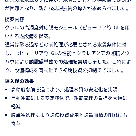
が困難となり、新たな処理技術の導入が求められました。
提案内容
クラレの高濁度対応膜モジュール〈ピューリア®〉GLを用
いたろ過設備を提案。
通常は砂ろ過などの前処理が必要とされる水質条件に対
し、〈ピューリア®〉GLの性能とクラレアクアの運転ノウ
ハウにより
膜設備単独での処理を実現
しました。これによ
り、設備構成を簡素化でき初期投資を抑制できました。
導入後の効果
高精度な膜ろ過により、処理水質の安定化を実現
自動運転による安定稼働で、運転管理の負担を大幅に
軽減
膜単独処理により設備投資費用と設置面積の削減にも
寄与