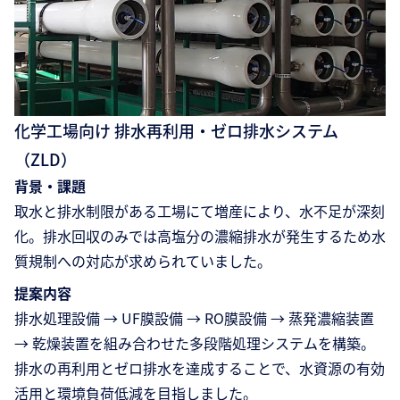
化学工場向け 排水再利用・ゼロ排水システム
（ZLD）
背景・課題
取水と排水制限がある工場にて増産により、水不足が深刻
化。排水回収のみでは高塩分の濃縮排水が発生するため水
質規制への対応が求められていました。
提案内容
排水処理設備 → UF膜設備 → RO膜設備 → 蒸発濃縮装置
→ 乾燥装置を組み合わせた多段階処理システムを構築。
排水の再利用とゼロ排水を達成することで、水資源の有効
活用と環境負荷低減を目指しました。