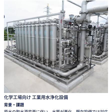
化学工場向け 工業用水浄化設備
背景・課題
原水の取水源変更に伴い、水質が悪化。既存設備では対応