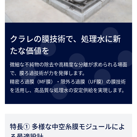
クラレの膜技術で、処理水に新
たな価値を
微細な不純物の除去や高精度な分離が求められる場面
で、膜ろ過技術が力を発揮します。
精密ろ過膜（MF膜）・限外ろ過膜（UF膜）の膜技術
を活用し、高品質な処理水の安定供給を実現します。
特長① 多様な中空糸膜モジュールによ
る最適設計