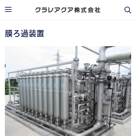
膜ろ過装置