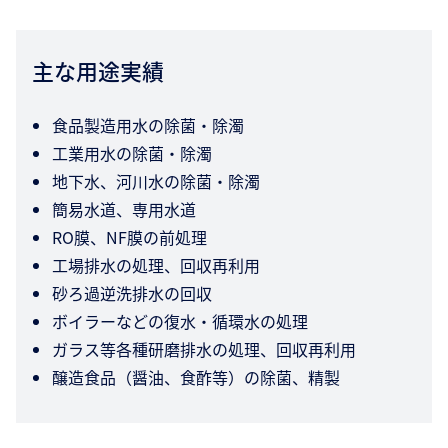
主な用途実績
食品製造用水の除菌・除濁
工業用水の除菌・除濁
地下水、河川水の除菌・除濁
簡易水道、専用水道
RO膜、NF膜の前処理
工場排水の処理、回収再利用
砂ろ過逆洗排水の回収
ボイラーなどの復水・循環水の処理
ガラス等各種研磨排水の処理、回収再利用
醸造食品（醤油、食酢等）の除菌、精製