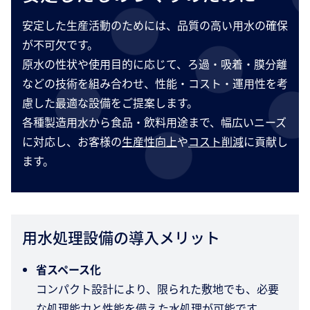
安定した生産活動のためには、品質の高い用水の確保
が不可欠です。
原水の性状や使用目的に応じて、ろ過・吸着・膜分離
などの技術を組み合わせ、性能・コスト・運用性を考
慮した最適な設備をご提案します。
各種製造用水から食品・飲料用途まで、幅広いニーズ
に対応し、お客様の
生産性向上
や
コスト削減
に貢献し
ます。
用水処理設備の導入メリット
省スペース化
コンパクト設計により、限られた敷地でも、必要
な処理能力と性能を備えた水処理が可能です。